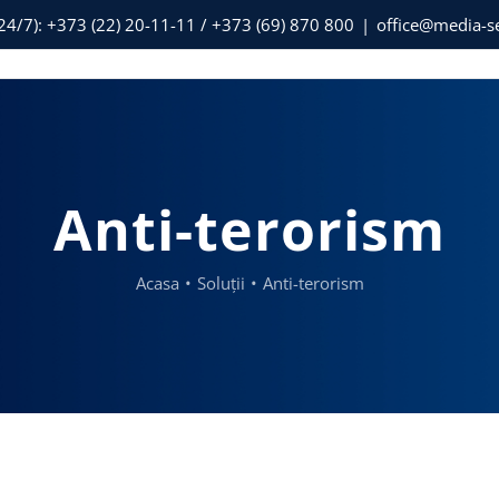
24/7): +373 (22) 20-11-11 / +373 (69) 870 800
|
office@media-se
Anti-terorism
Acasa
Soluții
Anti-terorism