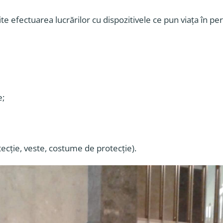
e efectuarea lucrărilor cu dispozitivele ce pun viața în pe
e;
tecție, veste, costume de protecție).