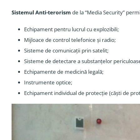
Sistemul Anti-terorism
de la “Media Security” permit
Echipament pentru lucrul cu explozibili;
Mijloace de control telefonice și radio;
Sisteme de comunicații prin satelit;
Sisteme de detectare a substanțelor periculoas
Echipamente de medicină legală;
Instrumente optice;
Echipament individual de protecție (căști de pro